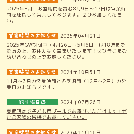
2025年8月・お盆期間を含む8月9日～17日は営業時
間を延長して営業しております。ぜひお越しくださ
い。
2025年04月21日
2025年GW期間中（4月26日～5月6日）は18時まで
延長の上、お休みなく営業いたします！ぜひ皆さまお
誘い合わせの上でお越しください。
2024年10月31日
11月～3月の営業時間と冬季期間（12月～2月）の営
業日のお知らせです。
2024年07月26日
夏期限定で子ども用プールでお遊びいただけます！ぜ
ひご家族の皆様でお越しください。
2023年11月16日