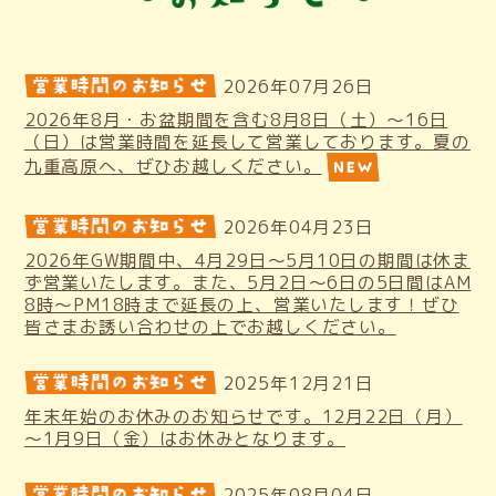
2026年07月26日
2026年8月・お盆期間を含む8月8日（土）～16日
（日）は営業時間を延長して営業しております。夏の
九重高原へ、ぜひお越しください。
2026年04月23日
2026年GW期間中、4月29日～5月10日の期間は休ま
ず営業いたします。また、5月2日～6日の5日間はAM
8時～PM18時まで延長の上、営業いたします！ぜひ
皆さまお誘い合わせの上でお越しください。
2025年12月21日
年末年始のお休みのお知らせです。12月22日（月）
～1月9日（金）はお休みとなります。
2025年08月04日