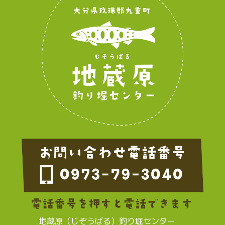
地蔵原（じぞうばる）釣り堀センター