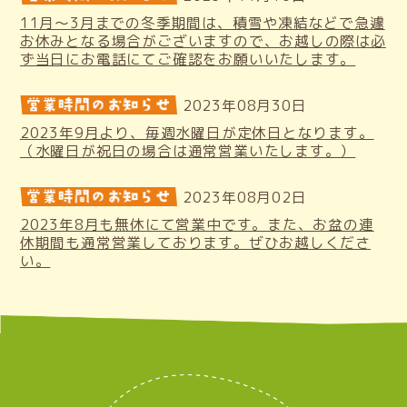
11月～3月までの冬季期間は、積雪や凍結などで急遽
お休みとなる場合がございますので、お越しの際は必
ず当日にお電話にてご確認をお願いいたします。
2023年08月30日
2023年9月より、毎週水曜日が定休日となります。
（水曜日が祝日の場合は通常営業いたします。）
2023年08月02日
2023年8月も無休にて営業中です。また、お盆の連
休期間も通常営業しております。ぜひお越しくださ
い。